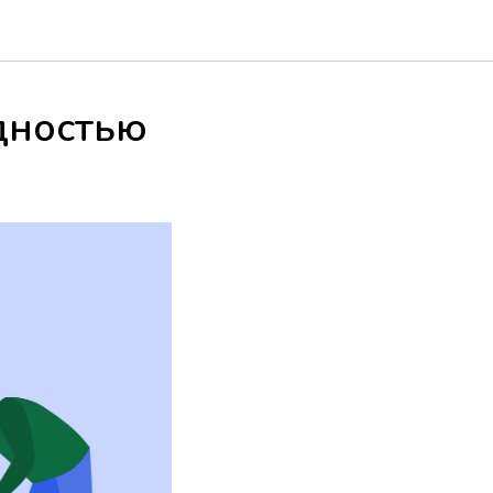
дностью