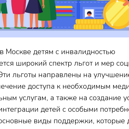
 в Москве детям с инвалидностью
ется широкий спектр льгот и мер со
Эти льготы направлены на улучшени
печение доступа к необходимым мед
ьным услугам, а также на создание у
интеграции детей с особыми потребн
основные виды поддержки, которые 