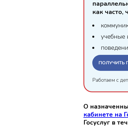
параллельн
как часто,
коммуник
учебные 
поведени
ПОЛУЧИТЬ 
Работаем с де
О назначенны
кабинете на Г
Госуслуг в те