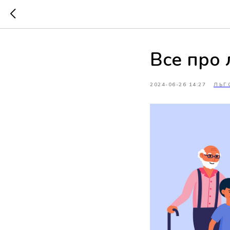
Все про 
2024-06-26 14:27
ЛЬГ