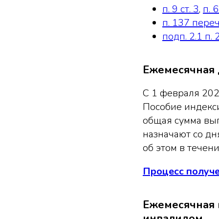
п. 9 ст. 3
,
п. 
п. 137 пере
подп. 2.1 п.
Ежемесячная 
С 1 февраля 202
Пособие индекси
общая сумма вы
назначают со дн
об этом в течен
Процесс получе
Ежемесячная 
инвалидом