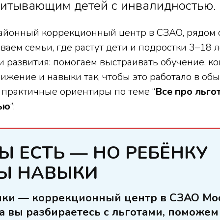
питывающим детей с инвалидностью.
айонный коррекционный центр в СЗАО, рядом с
ем семьи, где растут дети и подростки 3–18 л
и развития: помогаем выстраивать обучение, к
ижение и навыки так, чтобы это работало в об
 практичные ориентиры по теме “
Все про льго
ью
”:
Ы ЕСТЬ — НО РЕБЁНКУ
Ы НАВЫКИ
ики — коррекционный центр в СЗАО Мо
ка вы разбираетесь с льготами, поможем