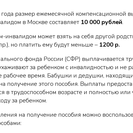
4 года размер ежемесячной компенсационной в
валидом в Москве составляет
10 000 рублей
​.
м-инвалидом может взять на себя другой родств
пр.), но платить ему будут меньше –
1200 р.
иального фонда России (СФР) выплачивается т
ухаживают за ребенком с инвалидностью и не р
 рабочее время. Бабушки и дедушки, находящи
на получение этого пособия. Выплаты предоста
тся в трудоспособном возрасте и полностью или
ходу за ребенком.
вления на получение пособия можно воспользо
собами: