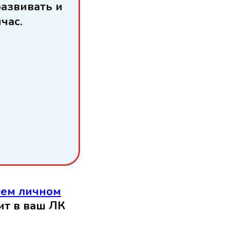
развивать и
час.
ем личном
ит в ваш ЛК