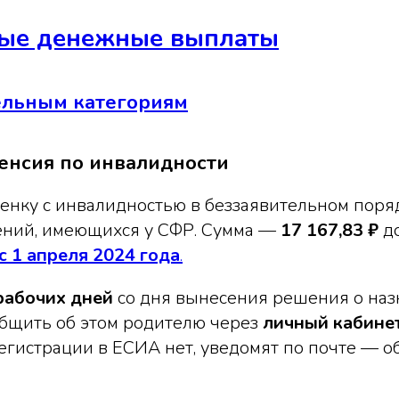
ые денежные выплаты
ельным категориям
енсия по инвалидности
енку с инвалидностью в беззаявительном поря
ений, имеющихся у СФР. Сумма —
17 167,83 ₽
д
 с 1 апреля 2024 года
.
рабочих дней
со дня вынесения решения о наз
бщить об этом родителю через
личный кабинет
регистрации в ЕСИА нет, уведомят по почте — 