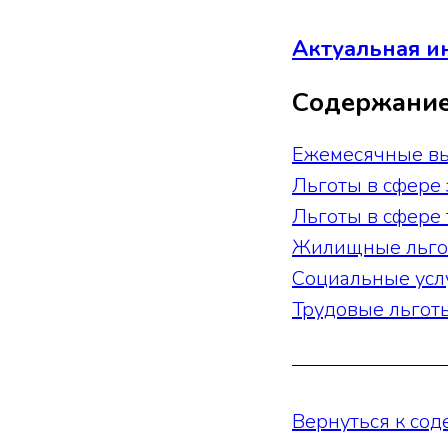
Актуальная и
Содержани
Ежемесячные вы
Льготы в сфере
Льготы в сфере 
Жилищные льго
Социальные усл
Трудовые льгот
Вернуться к со