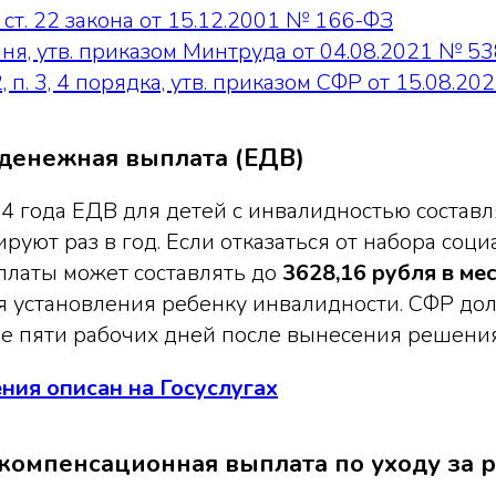
6 ст. 22 закона от 15.12.2001 № 166-ФЗ
чня, утв. приказом Минтруда от 04.08.2021 № 5
 2, п. 3, 4 порядка, утв. приказом СФР от 15.08.
денежная выплата (ЕДВ)
4 года ЕДВ для детей с инвалидностью состав
руют раз в год. Если отказаться от набора соци
платы может составлять до
3628,16 рубля в ме
я установления ребенку инвалидности. СФР до
ие пяти рабочих дней после вынесения решения
ния описан на Госуслугах
компенсационная выплата по уходу за 