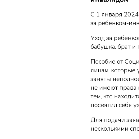
С 1 января 202
за ребенком-ин
Уход за ребенко
бабушка, брат и 
Пособие от Соц
лицам, которые 
заняты неполное
не имеют права 
тем, кто находи
посвятил себя у
Для подачи зая
несколькими спо