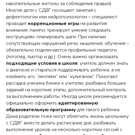
накопительные жетоны за соблюдение правил).
Многие дети с СДВГ посещают занятия с
дефектологом или нейропсихологом – специалист
проводит
коррекционные игры
на развитие
внимания, памяти, тренирует умение следовать
инструкциям, планировать шаги. При наличии
сопутствующих нарушений речи, мышления, обучения –
обязательно подключаются профильные педагоги
(логопед, тьютор и др.). Очень важно организовать
подходящие условия в школе
: учитель должен знать
о диагнозе и стараться поддерживать ребенка, а не
клеймить его “лентяем” или “хулиганом”. Помогают
рассадка ученика ближе к учителю, разбивка больших
заданий на короткие этапы, дополнительный контроль
за выполнением работы. Иногда школе рекомендуется
официально оформить
адаптированную
образовательную программу
для такого ребенка.
Дома родители тоже могут облегчить жизнь школьнику
с СДВГ: вместе делать расписание дня, разбивать
выполнение уроков на несколько коротких сессий с