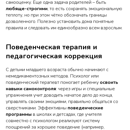
самооценку. Еще одна задача родителей – быть
любяще-строгими
, то есть сохранять эмоциональную
теплоту, но при этом чётко обозначать границы
дозволенного. Полезно установить дома понятные
правила и следовать им единообразно всем взрослым.
Поведенческая терапия и
педагогическая коррекция
С детьми младшего возраста обычно начинают с
немедикаментозных методов. Психолог или
поведенческий терапевт помогает ребенку
освоить
навыки самоконтроля
: через игры и специальные
упражнения учит доводить начатое дело до конца,
управлять своими эмоциями, правильно общаться со
сверстниками. Эффективны
поведенческие
программы
в школах и детсадах, где учителя
совместно с психологом реализуют систему
поощрений за хорошее поведение (например,