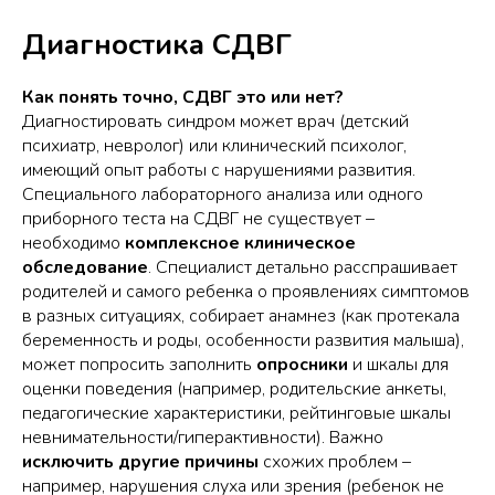
Диагностика СДВГ
Как понять точно, СДВГ это или нет?
Диагностировать синдром может врач (детский
психиатр, невролог) или клинический психолог,
имеющий опыт работы с нарушениями развития.
Специального лабораторного анализа или одного
приборного теста на СДВГ не существует –
необходимо
комплексное клиническое
обследование
. Специалист детально расспрашивает
родителей и самого ребенка о проявлениях симптомов
в разных ситуациях, собирает анамнез (как протекала
беременность и роды, особенности развития малыша),
может попросить заполнить
опросники
и шкалы для
оценки поведения (например, родительские анкеты,
педагогические характеристики, рейтинговые шкалы
невнимательности/гиперактивности). Важно
исключить другие причины
схожих проблем –
например, нарушения слуха или зрения (ребенок не