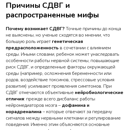
Причины СДВГ и
распространенные мифы
Почему возникает СДВГ?
Точные причины до конца
не выяснены, но ученые сходятся во мнении, что
большую роль играет
генетическая
предрасположенность
в сочетании с влиянием
среды. Иными словами, ребенок может унаследовать
особенности работы нервной системы, повышающие
риск СДВГ, и определенные факторы окружающей
среды (например, осложнения беременности или
родов, воздействие токсинов, стрессовые условия
развития) усиливают проявления симптомов. При
СДВГ отмечаются объективные
нейробиологические
отличия
: прежде всего дисбаланс работы
нейромедиаторов мозга –
дофамина и
норадреналина
– которые отвечают за передачу
сигналов между нервными клетками и регулирование
поведения. Именно этим объясняются основные