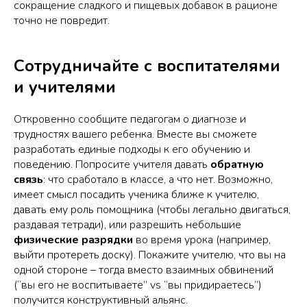
сокращение сладкого и пищевых добавок в рационе
точно не повредит.
Сотрудничайте с воспитателями
и учителями
Откровенно сообщите педагогам о диагнозе и
трудностях вашего ребенка. Вместе вы сможете
разработать единые подходы к его обучению и
поведению. Попросите учителя давать
обратную
связь
: что сработало в классе, а что нет. Возможно,
имеет смысл посадить ученика ближе к учителю,
давать ему роль помощника (чтобы легально двигаться,
раздавая тетради), или разрешить небольшие
физические разрядки
во время урока (например,
выйти протереть доску). Покажите учителю, что вы на
одной стороне – тогда вместо взаимных обвинений
(“вы его не воспитываете” vs “вы придираетесь”)
получится конструктивный альянс.