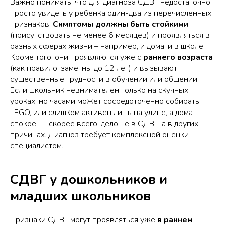
Важно понимать, что для диагноза СДВГ недостаточно
просто увидеть у ребенка один-два из перечисленных
признаков.
Симптомы должны быть стойкими
(присутствовать не менее 6 месяцев) и проявляться в
разных сферах жизни – например, и дома, и в школе.
Кроме того, они проявляются уже с
раннего возраста
(как правило, заметны до 12 лет) и вызывают
существенные трудности в обучении или общении.
Если школьник невнимателен только на скучных
уроках, но часами может сосредоточенно собирать
LEGO, или слишком активен лишь на улице, а дома
спокоен – скорее всего, дело не в СДВГ, а в других
причинах. Диагноз требует комплексной оценки
специалистом.
СДВГ у дошкольников и
младших школьников
Признаки СДВГ могут проявляться уже
в раннем