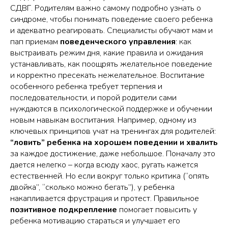
СДВГ. Родителям важно самому подробно узнать о
синдроме, чтобы понимать поведение своего ребенка
и адекватно реагировать. Специалисты обучают мам и
пап приемам
поведенческого управления
: как
выстраивать режим дня, какие правила и ожидания
устанавливать, как поощрять желательное поведение
и корректно пресекать нежелательное. Воспитание
особенного ребенка требует терпения и
последовательности, и порой родители сами
нуждаются в психологической поддержке и обучении
новым навыкам воспитания. Например, одному из
ключевых принципов учат на тренингах для родителей:
“ловить” ребенка на хорошем поведении и хвалить
за каждое достижение, даже небольшое. Поначалу это
дается нелегко – когда всюду хаос, ругать кажется
естественней. Но если вокруг только критика (“опять
двойка”, “сколько можно бегать”), у ребенка
накапливается фрустрация и протест. Правильное
позитивное подкрепление
помогает повысить у
ребенка мотивацию стараться и улучшает его