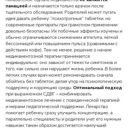
панацеей
и назначаются только врачом после
тщательного обследования. Родителей может пугать
идея давать ребенку “психотропные” таблетки, но
современные препараты при грамотном применении
довольно безопасны. Их побочные эффекты изучены и
обычно ограничиваются снижением аппетита, лёгкой
бессонницей или повышением пульса (сравнимыми с
действием кофе). Тем не менее, решение о начале
медикаментозной терапии принимается
индивидуально: оно зависит от тяжести симптомов и
того, как сильно они нарушают жизнь ребенка. В более
легких случаях врач может рекомендовать сначала
обойтись без таблеток, делая упор на психологическую
поддержку и коррекцию среды.
Оптимальный подход
при выраженном СДВГ – комбинировать
медикаментозное лечение с поведенческой терапией
и мерами педагогической поддержки. Лекарство
помогает ребенку сразу улучшить концентрацию, а
параллельно специалисты и родители учат его нужным
навыкам; таким образом достигается наилучший