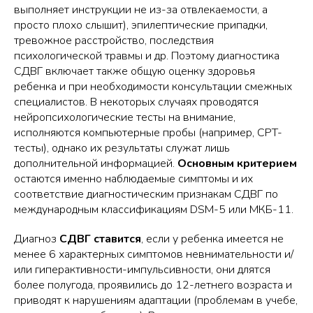
выполняет инструкции не из-за отвлекаемости, а
просто плохо слышит), эпилептические припадки,
тревожное расстройство, последствия
психологической травмы и др. Поэтому диагностика
СДВГ включает также общую оценку здоровья
ребенка и при необходимости консультации смежных
специалистов. В некоторых случаях проводятся
нейропсихологические тесты на внимание,
исполняются компьютерные пробы (например, CPT-
тесты), однако их результаты служат лишь
дополнительной информацией.
Основным критерием
остаются именно наблюдаемые симптомы и их
соответствие диагностическим признакам СДВГ по
международным классификациям DSM-5 или МКБ-11.
Диагноз
СДВГ ставится
, если у ребенка имеется не
менее 6 характерных симптомов невнимательности и/
или гиперактивности-импульсивности, они длятся
более полугода, проявились до 12-летнего возраста и
приводят к нарушениям адаптации (проблемам в учебе,