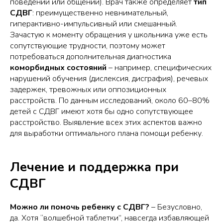
поведении или общении). Врач также определяет
тип
СДВГ
: преимущественно невнимательный,
гиперактивно-импульсивный или смешанный.
Зачастую к моменту обращения у школьника уже есть
сопутствующие трудности, поэтому может
потребоваться дополнительная диагностика
коморбидных состояний
– например, специфических
нарушений обучения (дислексия, дисграфия), речевых
задержек, тревожных или оппозиционных
расстройств. По данным исследований, около 60–80%
детей с СДВГ имеют хотя бы одно сопутствующее
расстройство. Выявление всех этих аспектов важно
для выработки оптимального плана помощи ребенку.
Лечение и поддержка при
СДВГ
Можно ли помочь ребенку с СДВГ?
– Безусловно,
да. Хотя “волшебной таблетки”, навсегда избавляющей