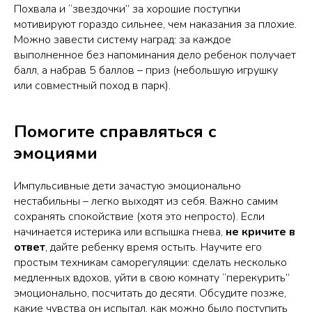
Похвала и “звездочки” за хорошие поступки
мотивируют гораздо сильнее, чем наказания за плохие.
Можно завести систему наград: за каждое
выполненное без напоминания дело ребенок получает
балл, а набрав 5 баллов – приз (небольшую игрушку
или совместный поход в парк).
Помогите справляться с
эмоциями
Импульсивные дети зачастую эмоционально
нестабильны – легко выходят из себя. Важно самим
сохранять спокойствие (хотя это непросто). Если
начинается истерика или вспышка гнева,
не кричите в
ответ
, дайте ребенку время остыть. Научите его
простым техникам саморегуляции: сделать несколько
медленных вдохов, уйти в свою комнату “перекурить”
эмоционально, посчитать до десяти. Обсудите позже,
какие чувства он испытал, как можно было поступить