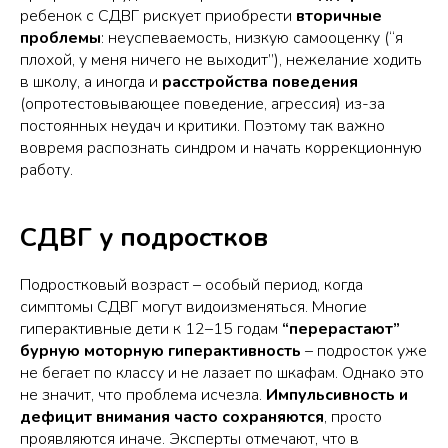
ребенок с СДВГ рискует приобрести
вторичные
проблемы
: неуспеваемость, низкую самооценку (“я
плохой, у меня ничего не выходит”), нежелание ходить
в школу, а иногда и
расстройства поведения
(опротестовывающее поведение, агрессия) из-за
постоянных неудач и критики. Поэтому так важно
вовремя распознать синдром и начать коррекционную
работу.
СДВГ у подростков
Подростковый возраст – особый период, когда
симптомы СДВГ могут видоизменяться. Многие
гиперактивные дети к 12–15 годам
“перерастают”
бурную моторную гиперактивность
– подросток уже
не бегает по классу и не лазает по шкафам. Однако это
не значит, что проблема исчезла.
Импульсивность и
дефицит внимания часто сохраняются
, просто
проявляются иначе. Эксперты отмечают, что в