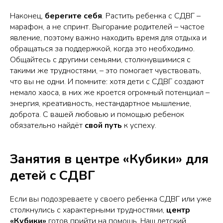
Наконец,
берегите себя
. Растить ребенка с СДВГ –
марафон, а не спринт. Выгорание родителей – частое
явление, поэтому важно находить время для отдыха и
обращаться за поддержкой, когда это необходимо.
Общайтесь с другими семьями, столкнувшимися с
такими же трудностями, – это помогает чувствовать,
что вы не одни. И помните: хотя дети с СДВГ создают
немало хаоса, в них же кроется огромный потенциал –
энергия, креативность, нестандартное мышление,
доброта. С вашей любовью и помощью ребенок
обязательно найдёт
свой путь
к успеху.
Занятия в центре «Кубики» для
детей с СДВГ
Если вы подозреваете у своего ребенка СДВГ или уже
столкнулись с характерными трудностями,
центр
«Кубики»
готов прийти на помощь. Наш детский