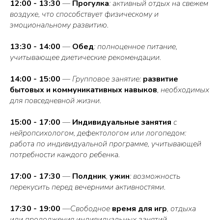
12:00 - 13:30
—
Прогулка
: активный отдых на свежем
воздухе, что способствует физическому и
эмоциональному развитию.
13:30 - 14:00
—
Обед
: полноценное питание,
учитывающее диетические рекомендации.
14:00 - 15:00
— Групповое занятие:
развитие
бытовых и коммуникативных навыков
, необходимых
для повседневной жизни.
15:00 - 17:00
—
Индивидуальные занятия
с
нейропсихологом, дефектологом или логопедом:
работа по индивидуальной программе, учитывающей
потребности каждого ребенка.
17:00 - 17:30
—
Полдник
,
ужин
: возможность
перекусить перед вечерними активностями.
17:30 - 19:00
—Свободное
время для игр
, отдыха
или продолжения индивидуальных занятий.