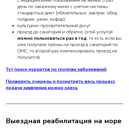
с медицинскими показаниями не менее 5 раз
день по заказному меню с учетом системы
стандартных диет (обязательных: завтрак, обед,
полдник, ужин, кефир);
культурно-просветительный досуг.
проезд до санатория и обратно (этой услугой
можно пользоваться раз в год
, то есть если вы
уже получали талоны на проезд в санаторий по
ОМС, то второй раз компенсировать проезд не
получится)
Тут поиск курортов по группам заболеваний
Проверить очередь и посмотреть весь процесс
подачи заявления можно здесь
Выездная реабилитация на море