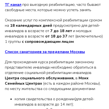
ТГ канал
про выездную реабилитацию, часто бывают
свободные места, которые можно успеть занять
Оказание услуг по комплексной реабилитации сроком
на
18 календарных дней
предусмотрено для детей-
инвалидов в возрасте от
7 до 18 лет
и молодых
инвалидов в возрасте
от 18 до 37
лет (включительно)
1 группы
с сопровождающим лицом
.
Список санаториев за пределами Москвы
Для прохождения курса реабилитации законному
представителю инвалида необходимо обратиться в
отделение социальной реабилитации инвалидов
Центра социального обслуживания,
в
Моих
Семейных Центрах
(есть в каждом районе Москвы),
по месту жительства со следующими документами
копия свидетельства о рождении(для детей-
инвалидов в возрасте до 14 лет);