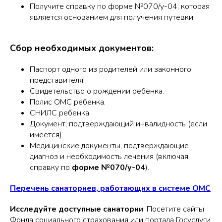
Получите справку по форме №070/у-04, которая
является основанием для получения путевки.
Сбор необходимых документов:
Паспорт одного из родителей или законного
представителя.
Свидетельство о рождении ребенка.
Полис ОМС ребенка.
СНИЛС ребенка.
Документ, подтверждающий инвалидность (если
имеется).
Медицинские документы, подтверждающие
диагноз и необходимость лечения (включая
справку по
форме №070/у-04
).
Перечень санаториев, работающих в системе ОМС
Исследуйте доступные санатории
: Посетите сайты
Фонда социального страхования или портала Госуслуги,