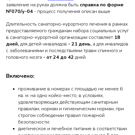
заявление на руках должна быть
справка по форме
№070/у-04
- процесс получения описан выше
Длительность санаторно-курортного лечения в рамках
предоставляемого гражданам набора социальных услуг
в санаторно-курортной организации составляет
18
дней,
для детей-инвалидов
- 21 день,
а для инвалидов
с заболеваниями и последствиями травм спинного и
головного мозга
- от 24 до 42
дней.
Включено:
проживание в номерах с площадью не менее 6
кв. м. на одно койко-место, в условиях,
удовлетворяющих действующим санитарным
правилам, нормам и гигиеническим нормам, при
строгом соблюдении правил пожарной
безопасности;
диетическое и лечебное питание в соответствии