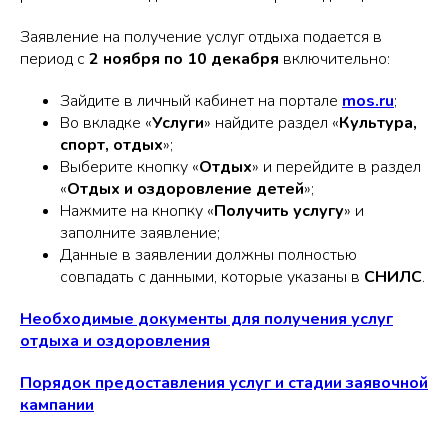
Заявление на получение услуг отдыха подается в
период с
2 ноября по 10 декабря
включительно:
Зайдите в личный кабинет на портале
mos.ru
;
Во вкладке «
Услуги
» найдите раздел «
Культура,
спорт, отдых
»;
Выберите кнопку «
Отдых
» и перейдите в раздел
«
Отдых и оздоровление детей
»;
Нажмите на кнопку «
Получить услугу
» и
заполните заявление;
Данные в заявлении должны полностью
совпадать с данными, которые указаны в
СНИЛС
.
Необходимые документы для получения услуг
отдыха и оздоровления
Порядок предоставления услуг и стадии заявочной
кампании