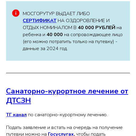
МОСГОРУТУР ВЫДАЕТ ЛИБО
СЕРТИФИКАТ
НА ОЗДОРОВЛЕНИЕ И
ОТДЫХ НОМИНАЛОМ В
40 000 РУБЛЕЙ
на
ребенка и
40 000
на сопровождающее лицо
(его можно потратить только на путевку) -
данные за 2024 год.
Санаторно-курортное лечение от
ДТСЗН
ТГ канал
по санаторно-курортному лечению.
Подать заявление и встать на очередь на получение
путевки можно на
Госуслугах
,
чтобы подать