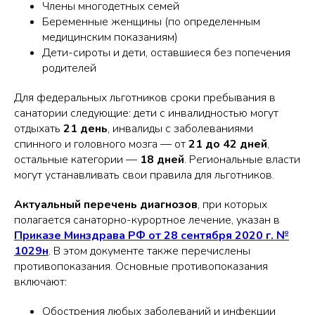
Члены многодетных семей
Беременные женщины (по определенным
медицинским показаниям)
Дети-сироты и дети, оставшиеся без попечения
родителей
Для федеральных льготников сроки пребывания в
санатории следующие: дети с инвалидностью могут
отдыхать
21 день
, инвалиды с заболеваниями
спинного и головного мозга — от
21 до 42 дней
,
остальные категории —
18 дней
. Региональные власти
могут устанавливать свои правила для льготников.
Актуальный перечень диагнозов
, при которых
полагается санаторно-курортное лечение, указан в
Приказе Минздрава РФ от 28 сентября 2020 г. №
1029н
. В этом документе также перечислены
противопоказания. Основные противопоказания
включают:
Обострения любых заболеваний и инфекции