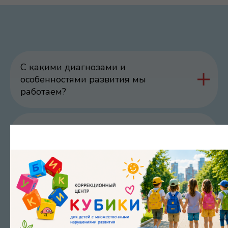
С какими диагнозами и
особенностями развития мы
работаем?
Работаем ли мы с детьми без
диагнозов, с «нормой»?
Помогаем ли мы, если ребёнок не
говорит или говорит очень мало?