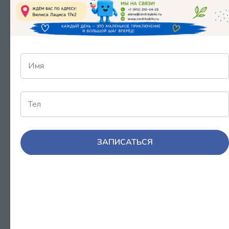
Работаем ли мы с сенсорными
трудностями и перегрузом?
К кому записываться — логопед,
дефектолог, нейропсихолог?
Что будет на первой консультации и
ЗАПИСАТЬСЯ
что я получу на выходе?
Есть ли онлайн-консультации?