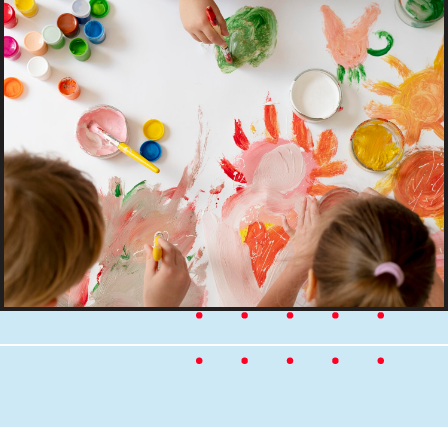
программа нацелена на
развитие профессиональных и
социальных навыков
подростков с инвалидностью
для подготовки их к
поступлению в колледж и
дальнейшего трудоустройства