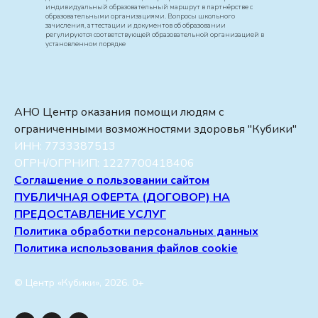
индивидуальный образовательный маршрут в партнёрстве с
образовательными организациями. Вопросы школьного
зачисления, аттестации и документов об образовании
регулируются соответствующей образовательной организацией в
установленном порядке
АНО Центр оказания помощи людям с
ограниченными возможностями здоровья "Кубики"
ИНН: 7733387513
ОГРН/ОГРНИП: 1227700418406
Соглашение о пользовании сайтом
ПУБЛИЧНАЯ ОФЕРТА (ДОГОВОР) НА
ПРЕДОСТАВЛЕНИЕ УСЛУГ
Политика обработки персональных данных
Политика использования файлов cookie
© Центр «Кубики», 2026. 0+