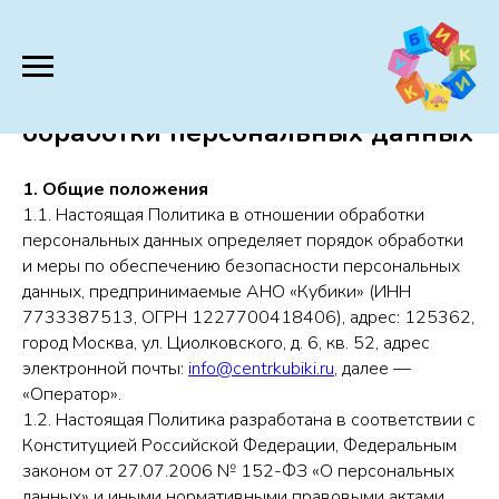
Политика в отношении
обработки персональных данных
1. Общие положения
1.1. Настоящая Политика в отношении обработки
персональных данных определяет порядок обработки
и меры по обеспечению безопасности персональных
данных, предпринимаемые АНО «Кубики» (ИНН
7733387513, ОГРН 1227700418406), адрес: 125362,
город Москва, ул. Циолковского, д. 6, кв. 52, адрес
электронной почты:
info@centrkubiki.ru
, далее —
«Оператор».
1.2. Настоящая Политика разработана в соответствии с
Конституцией Российской Федерации, Федеральным
законом от 27.07.2006 № 152-ФЗ «О персональных
данных» и иными нормативными правовыми актами