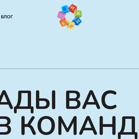
БЛОГ
АДЫ ВАС
 В КОМАНД