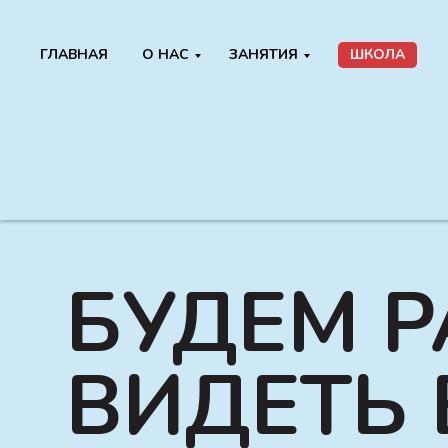
ГЛАВНАЯ
О НАС
ЗАНЯТИЯ
ШКОЛА
БУДЕМ Р
ВИДЕТЬ