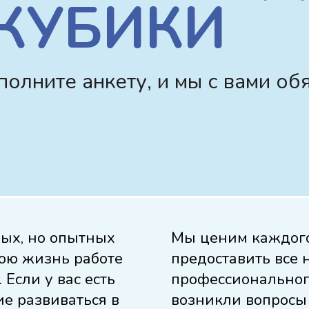
КУБИКИ
полните анкету, и мы с вами об
ых, но опытных
Мы ценим каждого
ою жизнь работе
предоставить все
Если у вас есть
профессионального
ие развиваться в
возникли вопросы 