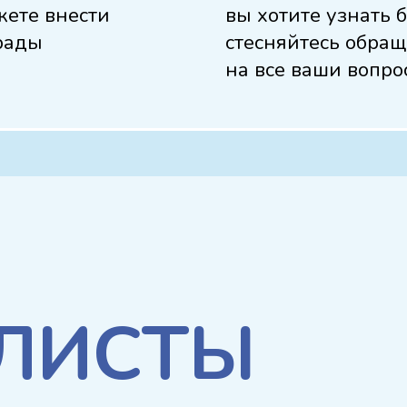
жете внести
вы хотите узнать 
рады
стесняйтесь обращ
на все ваши вопро
ЛИСТЫ