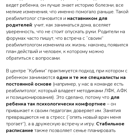
ведет ребенка, он лучше знает историю болезни, все
мелкие изменения, что именно помогало раньше. Такой
реабилитолог становится и
наставником для
родителей
: учит, как заниматься дома, вселяет
уверенность, что не стоит опускать руки. Родители на
форумах часто пишут, что встреча с
“своим”
реабилитологом
изменила их жизнь: наконец появился
план действий и человек, к которому можно
обратиться с вопросами.
В центре “Кубики” практикуется подход, при котором с
ребенком занимаются
одни и те же специалисты на
постоянной основе
(например, у нас в команде есть
реабилитолог, который владеет методиками ЛФК, АФК
и позиционирования). Это сделано, потому что
для
ребенка так психологически комфортнее
– он
привыкает к своим педагогам, доверяет им. Занятия
превращаются не в стресс (“опять новый врач меня
трогает”), а в дружескую встречу и игру.
Стабильное
расписание
также позволяет семье планировать