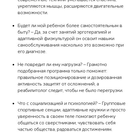
укрепляются мышцы, расширяются двигательные
возможности.
Будет ли мой ребенок более самостоятельным в
быту?
– Да, за счет занятий эрготерапией и
адаптивной физкультурой он освоит навыки
самообслуживания насколько это возможно при
его диагнозе.
Не повредит ли ему нагрузка?
– Грамотно
подобранная программа только поможет:
правильное позиционирование и дозированная
активность защитят от осложнений, а
реабилитолог следит, чтобы не было перегрузки.
Ч
то с социализацией и психологией?
– Групповые
спортивные секции, адаптивные кружки и просто
уверенность в своем теле помогают ребенку
общаться со сверстниками, чувствовать себя
частью общества, радоваться достижениям.