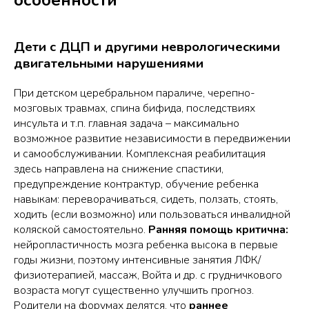
особенности
Дети с ДЦП и другими неврологическими
двигательными нарушениями
При детском церебральном параличе, черепно-
мозговых травмах, спина бифида, последствиях
инсульта и т.п. главная задача –
максимально
возможное развитие независимости в передвижении
и самообслуживании
. Комплексная реабилитация
здесь направлена на снижение спастики,
предупреждение контрактур, обучение ребенка
навыкам: переворачиваться, сидеть, ползать, стоять,
ходить (если возможно) или пользоваться инвалидной
коляской самостоятельно.
Ранняя помощь критична:
нейропластичность мозга ребенка высока в первые
годы жизни, поэтому интенсивные занятия ЛФК/
физиотерапией, массаж, Войта и др. с грудничкового
возраста могут существенно улучшить прогноз.
Родители на форумах делятся, что
раннее