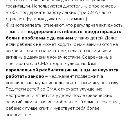
гравитации. Используются дыхательные тренажеры,
чтобы поддержать работу легких (при СМА часто
страдает функция дыхательных мышц).
Физиотерапевты отмечают, что регулярная активность
помогает
поддерживать гибкость, предотвращать
боли и проблемы с дыханием
у таких детей. Даже
если ребенок не может ходить, с ним занимаются на
коврике, в вертикализаторе, делают пассивные и
активные движения конечностями. Современные
препараты для СМА творят чудеса, но
без
параллельной реабилитации мышцы не научатся
работать заново
– медикамент поддержит, а
упражнения научат использовать появившуюся силу.
Родители детей со СМА отмечают улучшение
настроения и аппетита у детей после физических
занятий: движение высвобождает “гормоны счастья”,
ребенок лучше спит и чувствует себя более
энергичным.