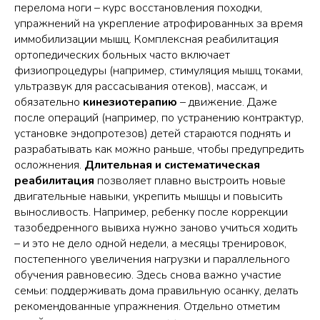
перелома ноги – курс восстановления походки,
упражнений на укрепление атрофированных за время
иммобилизации мышц. Комплексная реабилитация
ортопедических больных часто включает
физиопроцедуры (например, стимуляция мышц токами,
ультразвук для рассасывания отеков), массаж, и
обязательно
кинезиотерапию
– движение. Даже
после операций (например, по устранению контрактур,
установке эндопротезов) детей стараются поднять и
разрабатывать как можно раньше, чтобы предупредить
осложнения.
Длительная и систематическая
реабилитация
позволяет плавно выстроить новые
двигательные навыки, укрепить мышцы и повысить
выносливость. Например, ребенку после коррекции
тазобедренного вывиха нужно заново учиться ходить
– и это не дело одной недели, а месяцы тренировок,
постепенного увеличения нагрузки и параллельного
обучения равновесию. Здесь снова важно участие
семьи: поддерживать дома правильную осанку, делать
рекомендованные упражнения. Отдельно отметим