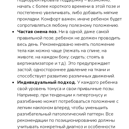
подкорректировать поддержку – возможно,
начать с более короткого времени в этой позе и
постепенно увеличивать, либо добавить мягкие
прокладки. Комфорт важен, иначе ребенок будет
сопротивляться любому полезному положению.
Частая смена поз.
Ни в одной, даже самой
правильной позе, ребенок не должен проводить
весь день. Рекомендовано менять положение
тела как можно чаще (лежать на спине, на
животе, на каждом боку; сидеть; стоять в
вертикализаторе и т.д.). Это предупреждает
застой, одностороннее давление на ткани и
способствует развитию различных движений.
Индивидуальный подход.
У каждого ребенка
свой уровень тонуса и свои привычные позы.
Например, при тенденции к гипертонусу и
разгибанию может потребоваться положение с
легким наклоном вперед, чтобы уменьшить
разгибательный патологический паттерн. Все
рекомендации по позиционированию должны
учитывать конкретный диагноз и особенности