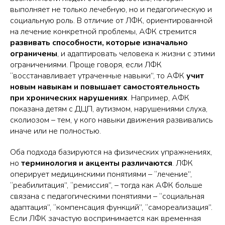
выполняет не только лечебную, но и педагогическую и
социальную роль. В отличие от ЛФК, ориентированной
на лечение конкретной проблемы, АФК стремится
развивать способности, которые изначально
ограничены
, и адаптировать человека к жизни с этими
ограничениями. Проще говоря, если ЛФК
“восстанавливает утраченные навыки”, то АФК
учит
новым навыкам и повышает самостоятельность
при хронических нарушениях
. Например, АФК
показана детям с ДЦП, аутизмом, нарушениями слуха,
сколиозом – тем, у кого навыки движения развивались
иначе или не полностью.
Оба подхода базируются на физических упражнениях,
но
терминология и акценты различаются
. ЛФК
оперирует медицинскими понятиями – “лечение”,
“реабилитация”, “ремиссия”, – тогда как АФК больше
связана с педагогическими понятиями – “социальная
адаптация”, “компенсация функций”, “самореализация”.
Если ЛФК зачастую воспринимается как временная