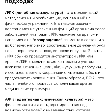
подходах
ЛФК (лечебная физкультура)
– это медицинский
метод лечения и реабилитации, основанный на
физических упражнениях. Его главная задача –
восстановление утраченных функций организма после
заболеваний или травм. ЛФК назначается врачом и
направлена на
"возвращение"
пациента к состоянию
до болезни: например, восстановление движения руки
после перелома или походки после инсульта. Занятия
ЛФК обычно проводятся инструктором ЛФК или
врачом ЛФК, с медицинским контролем и учетом
диагноза. Основные цели ЛФК – улучшить работу мышц
и суставов, вернуть координацию, уменьшить боль и
предотвратить осложнения. Таким образом, ЛФК – это
часть лечебного процесса, дополняющая другие
медицинские процедуры.
АФК (адаптивная физическая культура)
– это
физическая активность, адаптированная под
возможности людей с инвалидностью, которая