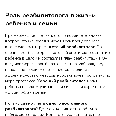
Роль реабилитолога в жизни
ребенка и семьи
При множестве специалистов в команде возникает
вопрос: кто же координирует весь процесс? Здесь
ключевую роль играет
детский реабилитолог
. Это
специалист (чаще врач), который оценивает состояние
ребенка в целом и составляет план реабилитации. Он
как дирижер, который назначает “партию” каждому –
направляет к узким специалистам, следит за
эффективностью методов, корректирует программу по
мере прогресса.
Хороший реабилитолог
видит
ребенка целиком: учитывает и диагноз, и характер, и
условия жизни семьи.
Почему важно иметь
одного постоянного
реабилитолога
? Дети с инвалидностью обычно
наблюдаются годами. Когда специалист длительно