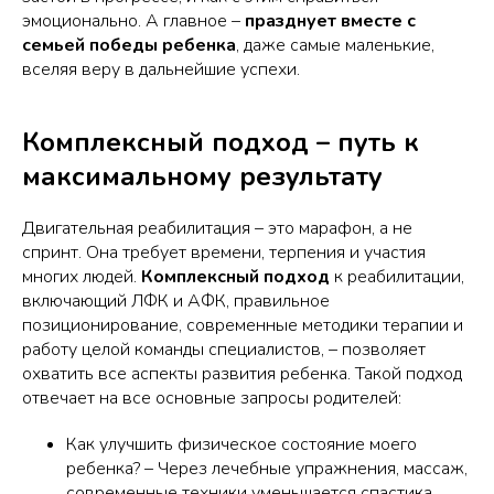
эмоционально. А главное –
празднует вместе с
семьей победы ребенка
, даже самые маленькие,
вселяя веру в дальнейшие успехи.
Комплексный подход – путь к
максимальному результату
Двигательная реабилитация – это марафон, а не
спринт. Она требует времени, терпения и участия
многих людей.
Комплексный подход
к реабилитации,
включающий ЛФК и АФК, правильное
позиционирование, современные методики терапии и
работу целой команды специалистов, – позволяет
охватить все аспекты развития ребенка. Такой подход
отвечает на все основные запросы родителей:
Как улучшить физическое состояние моего
ребенка?
– Через лечебные упражнения, массаж,
современные техники уменьшается спастика,