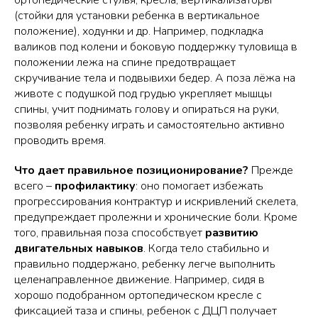
ортопедические стулья, кресла, вертикализаторы
(стойки для установки ребенка в вертикальное
положение), ходунки и др. Например, подкладка
валиков под колени и боковую поддержку туловища в
положении лежа на спине предотвращает
скручивание тела и подвывихи бедер. А поза лёжа на
животе с подушкой под грудью укрепляет мышцы
спины, учит поднимать голову и опираться на руки,
позволяя ребенку играть и самостоятельно активно
проводить время.
Что дает правильное позиционирование?
Прежде
всего –
профилактику
: оно помогает избежать
прогрессирования контрактур и искривлений скелета,
предупреждает пролежни и хронические боли. Кроме
того, правильная поза способствует
развитию
двигательных навыков
. Когда тело стабильно и
правильно поддержано, ребенку легче выполнить
целенаправленное движение. Например, сидя в
хорошо подобранном ортопедическом кресле с
фиксацией таза и спины, ребенок с ДЦП получает