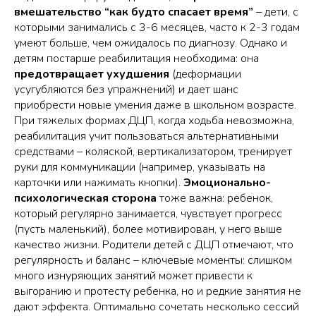
вмешательство “как будто спасает время”
– дети, с
которыми занимались с 3-6 месяцев, часто к 2-3 годам
умеют больше, чем ожидалось по диагнозу. Однако и
детям постарше реабилитация необходима: она
предотвращает ухудшения
(деформации
усугубляются без упражнений) и дает шанс
приобрести новые умения даже в школьном возрасте.
При тяжелых формах ДЦП, когда ходьба невозможна,
реабилитация учит пользоваться альтернативными
средствами – коляской, вертикализатором, тренирует
руки для коммуникации (например, указывать на
карточки или нажимать кнопки).
Эмоционально-
психологическая сторона
тоже важна: ребенок,
который регулярно занимается, чувствует прогресс
(пусть маленький), более мотивирован, у него выше
качество жизни. Родители детей с ДЦП отмечают, что
регулярность и баланс
– ключевые моменты: слишком
много изнуряющих занятий может привести к
выгоранию и протесту ребенка, но и редкие занятия не
дают эффекта. Оптимально сочетать несколько сессий