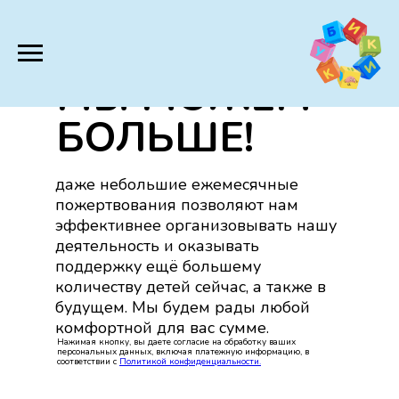
ВМЕСТЕ
МЫ МОЖЕМ
БОЛЬШЕ!
даже небольшие ежемесячные
пожертвования позволяют нам
эффективнее организовывать нашу
деятельность и оказывать
поддержку ещё большему
количеству детей сейчас, а также в
будущем. Мы будем рады любой
комфортной для вас сумме.
Нажимая кнопку, вы даете согласие на обработку ваших
персональных данных, включая платежную информацию, в
соответствии с
Политикой конфиденциальности.